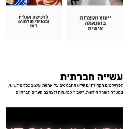
ייעוץ ואוצרות
לרכישה אונליין
ובסניפי טולמנ׳ס
בהתאמה
דוט
אישית
עשייה חברתית
הפרויקטים הקהילתיים שלנו מתבססים על אמנות ועיצוב ככלים לשינוי,
במטרה לעורר מודעות, לשבור סטיגמות ולצמצם פערים חברתיים