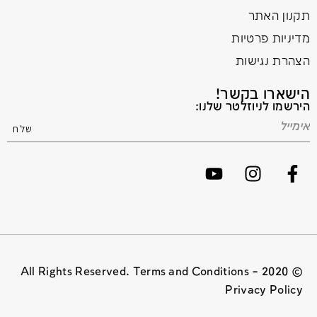
תקנון האתר
מדיניות פרטיות
הצהרת נגישות
הישארו בקשר!
הירשמו לניוזלטר שלנו:
© 2020 All Rights Reserved. Terms and Conditions –
Privacy Policy