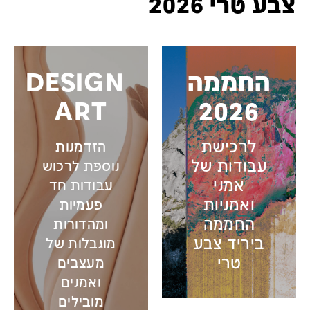
צבע טרי 2026
החממה
DESIGN
ART
2026
לרכישת
הזדמנות
עבודות של
נוספת לרכוש
אמני
עבודות חד
ואמניות
פעמיות
החממה
ומהדורות
ביריד צבע
מוגבלות של
טרי
מעצבים
ואמנים
מובילים