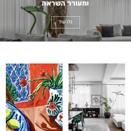
ומעורר השראה
גלו עוד